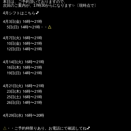
本日は、ご予約頂いておりますので、
次回のご案内が、17時30からになります✨〔現時点で〕
4月シフトはこちら💕
4月3日(金) 16時〜21時
5日(日) 14時〜21時・・
△
4月7日(火) 16時〜21時
10日(金) 16時〜21時
12日(日) 14時〜21時
4月14日(火) 16時〜21時
16日(木) 16時〜21時
19日(日) 14時〜21時
4月21日(火) 16時〜21時
23日(木) 16時〜21時
25日(土) 16時〜21時
26日(日) 14時〜21時
4月29日(水) 16時〜20時
△
・・ご予約枠限りあり。お電話にて確認してね💕